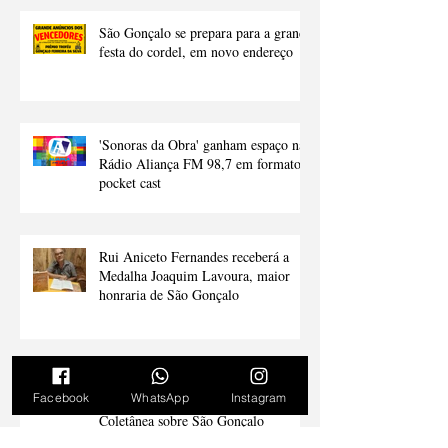
Troféu Gonçalo Ferreira da Silva: há
5 edições apologizando o Cordel
São Gonçalo se prepara para a grande
festa do cordel, em novo endereço
'Sonoras da Obra' ganham espaço na
Rádio Aliança FM 98,7 em formato
pocket cast
Rui Aniceto Fernandes receberá a
Medalha Joaquim Lavoura, maior
honraria de São Gonçalo
Facebook
WhatsApp
Instagram