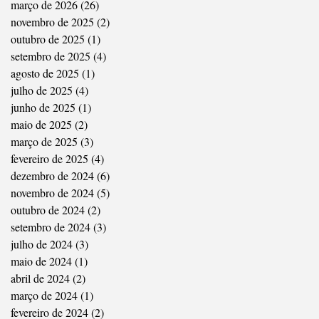
março de 2026
(26)
26 posts
novembro de 2025
(2)
2 posts
outubro de 2025
(1)
1 post
setembro de 2025
(4)
4 posts
agosto de 2025
(1)
1 post
julho de 2025
(4)
4 posts
junho de 2025
(1)
1 post
maio de 2025
(2)
2 posts
março de 2025
(3)
3 posts
fevereiro de 2025
(4)
4 posts
dezembro de 2024
(6)
6 posts
novembro de 2024
(5)
5 posts
outubro de 2024
(2)
2 posts
setembro de 2024
(3)
3 posts
julho de 2024
(3)
3 posts
maio de 2024
(1)
1 post
abril de 2024
(2)
2 posts
março de 2024
(1)
1 post
fevereiro de 2024
(2)
2 posts