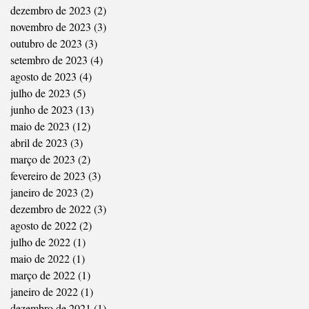
dezembro de 2023
(2)
2 posts
novembro de 2023
(3)
3 posts
outubro de 2023
(3)
3 posts
setembro de 2023
(4)
4 posts
agosto de 2023
(4)
4 posts
julho de 2023
(5)
5 posts
junho de 2023
(13)
13 posts
maio de 2023
(12)
12 posts
abril de 2023
(3)
3 posts
março de 2023
(2)
2 posts
fevereiro de 2023
(3)
3 posts
janeiro de 2023
(2)
2 posts
dezembro de 2022
(3)
3 posts
agosto de 2022
(2)
2 posts
julho de 2022
(1)
1 post
maio de 2022
(1)
1 post
março de 2022
(1)
1 post
janeiro de 2022
(1)
1 post
dezembro de 2021
(1)
1 post