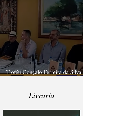
Troféu Gonçalo Ferreira da Silva: há
5 edições apologizando o Cordel
Livraria