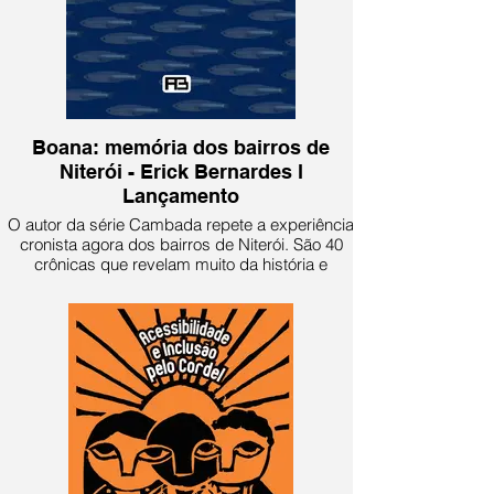
Boana: memória dos bairros de
Niterói - Erick Bernardes l
Lançamento
O autor da série Cambada repete a experiência
cronista agora dos bairros de Niterói. São 40
crônicas que revelam muito da história e
curiosidades da "Cidade Sorriso".