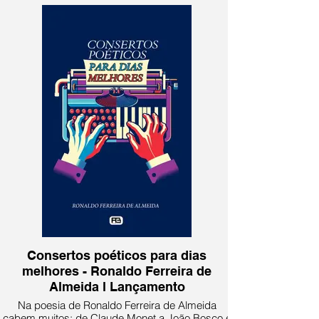
Consertos poéticos para dias
melhores - Ronaldo Ferreira de
Almeida l Lançamento
Na poesia de Ronaldo Ferreira de Almeida
cabem muitos: de Claude Monet a João Bosco e