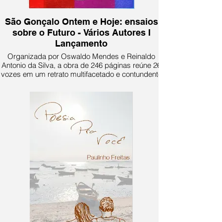
São Gonçalo Ontem e Hoje: ensaios
sobre o Futuro - Vários Autores I
Lançamento
Organizada por Oswaldo Mendes e Reinaldo
Antonio da Silva, a obra de 246 páginas reúne 26
vozes em um retrato multifacetado e contundente
de um dos territórios mais pulsantes e
complexos do país.