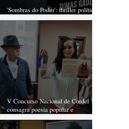
'Sombras do Poder': thriller político
de Dimas Gadelha chega às livrarias
V Concurso Nacional de Cordel
consagra poesia popular e
diversidade em São Gonçalo