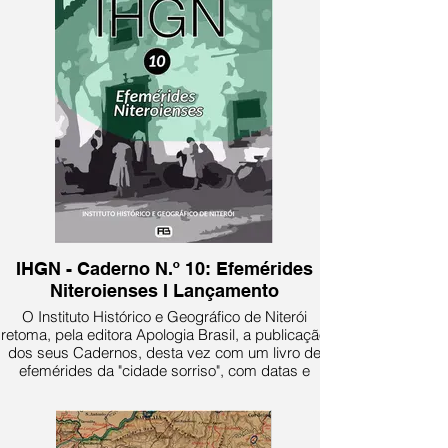
IHGN - Caderno N.º 10: Efemérides
Niteroienses I Lançamento
O Instituto Histórico e Geográfico de Niterói
retoma, pela editora Apologia Brasil, a publicação
dos seus Cadernos, desta vez com um livro de
efemérides da "cidade sorriso", com datas e
eventos importantes de sua história ao longo do
ano.