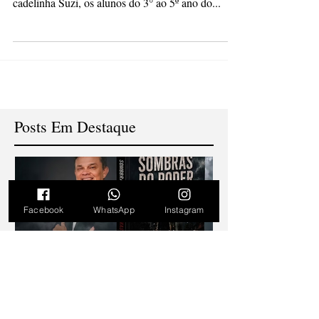
Atividade leva alunos da rede municipal para o
mundo da imaginação Envolvidos com a vida da
cadelinha Suzi, os alunos do 3° ao 5º ano do...
Posts Em Destaque
Facebook
WhatsApp
Instagram