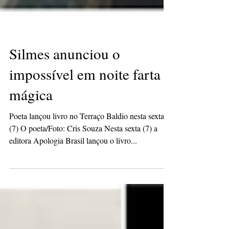
Silmes anunciou o
impossível em noite farta e
mágica
Poeta lançou livro no Terraço Baldio nesta sexta
(7) O poeta/Foto: Cris Souza Nesta sexta (7) a
editora Apologia Brasil lançou o livro...