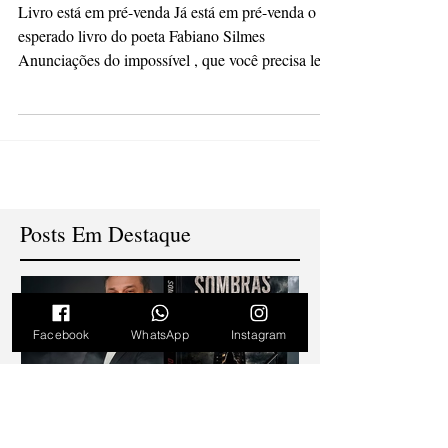
impossível", do poeta
Fabiano Silmes
Livro está em pré-venda Já está em pré-venda o
esperado livro do poeta Fabiano Silmes
Anunciações do impossível , que você precisa ler...
Posts Em Destaque
Facebook
WhatsApp
Instagram