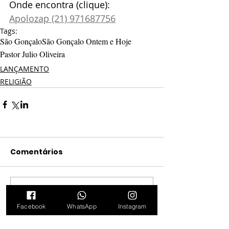
Onde encontra (clique): 
Apolozap (21) 971687756
Tags:
São Gonçalo
São Gonçalo Ontem e Hoje
Pastor Julio Oliveira
LANÇAMENTO
RELIGIÃO
Comentários
Escreva um comentário
Facebook
WhatsApp
Instagram