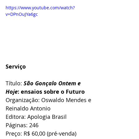
https://www.youtube.com/watch?
v=DPnOuJYa6gc
Serviço
Título: 
São Gonçalo Ontem e 
Hoje
: ensaios sobre o Futuro
Organização: Oswaldo Mendes e 
Reinaldo Antonio
Editora: Apologia Brasil
Páginas: 246
Preço: R$ 60,00 (pré-venda)