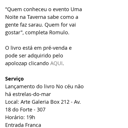
"Quem conheceu o evento Uma 
Noite na Taverna sabe como a 
gente faz sarau. Quem for vai 
gostar", completa Romulo.
O livro está em pré-venda e 
pode ser adquirido pelo 
apolozap clicando 
AQUI
.
Serviço
Lançamento do livro No céu não 
há estrelas-do-mar
Local: Arte Galeria Box 212 - Av. 
18 do Forte - 307
Horário: 19h
Entrada Franca