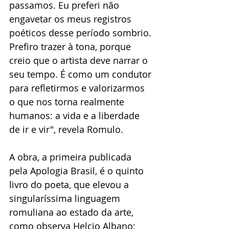
passamos. Eu preferi não 
engavetar os meus registros 
poéticos desse período sombrio. 
Prefiro trazer à tona, porque 
creio que o artista deve narrar o 
seu tempo. É como um condutor 
para refletirmos e valorizarmos 
o que nos torna realmente 
humanos: a vida e a liberdade 
de ir e vir", revela Romulo. 
A obra, a primeira publicada 
pela Apologia Brasil, é o quinto 
livro do poeta, que elevou a 
singularíssima linguagem 
romuliana ao estado da arte, 
como observa Helcio Albano: