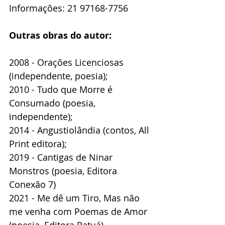
Informações: 21 97168-7756
Outras obras do autor:
2008 - Orações Licenciosas 
(independente, poesia);
2010 - Tudo que Morre é 
Consumado (poesia, 
independente);
2014 - Angustiolândia (contos, All 
Print editora);
2019 - Cantigas de Ninar 
Monstros (poesia, Editora 
Conexão 7)
2021 - Me dê um Tiro, Mas não 
me venha com Poemas de Amor 
(poesia, Editora Patuá).