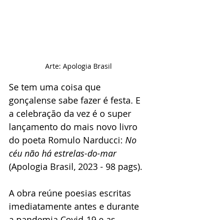
Arte: Apologia Brasil
Se tem uma coisa que 
gonçalense sabe fazer é festa. E 
a celebração da vez é o super 
lançamento do mais novo livro 
do poeta Romulo Narducci: 
No 
céu não há estrelas-do-mar
(Apologia Brasil, 2023 - 98 pags).
A obra reúne poesias escritas 
imediatamente antes e durante 
a pandemia Covid-19 e as 