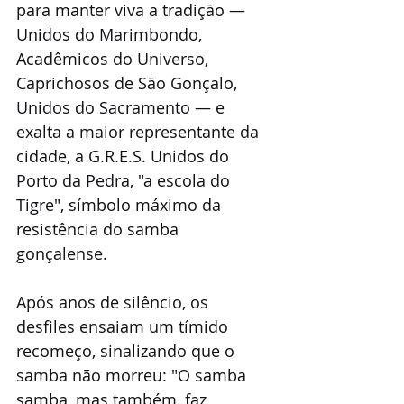
para manter viva a tradição — 
Unidos do Marimbondo, 
Acadêmicos do Universo, 
Caprichosos de São Gonçalo, 
Unidos do Sacramento — e 
exalta a maior representante da 
cidade, a G.R.E.S. Unidos do 
Porto da Pedra, "a escola do 
Tigre", símbolo máximo da 
resistência do samba 
gonçalense.
Após anos de silêncio, os 
desfiles ensaiam um tímido 
recomeço, sinalizando que o 
samba não morreu: "O samba 
samba, mas também, faz 