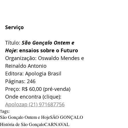
Serviço
Título: 
São Gonçalo Ontem e 
Hoje
: ensaios sobre o Futuro
Organização: Oswaldo Mendes e 
Reinaldo Antonio
Editora: Apologia Brasil
Páginas: 246
Preço: R$ 60,00 (pré-venda)
Onde encontra (clique): 
Apolozap (21) 971687756
Tags:
São Gonçalo Ontem e Hoje
SÃO GONÇALO
História de São Gonçalo
CARNAVAL