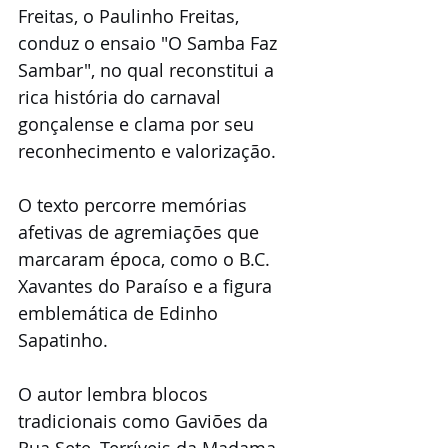
Freitas, o Paulinho Freitas, 
conduz o ensaio "O Samba Faz 
Sambar", no qual reconstitui a 
rica história do carnaval 
gonçalense e clama por seu 
reconhecimento e valorização.
O texto percorre memórias 
afetivas de agremiações que 
marcaram época, como o B.C. 
Xavantes do Paraíso e a figura 
emblemática de Edinho 
Sapatinho. 
O autor lembra blocos 
tradicionais como Gaviões da 
Rua Sete, Terríveis da Madama, 