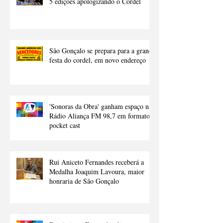
Troféu Gonçalo Ferreira da Silva: há
5 edições apologizando o Cordel
São Gonçalo se prepara para a grande
festa do cordel, em novo endereço
'Sonoras da Obra' ganham espaço na
Rádio Aliança FM 98,7 em formato
pocket cast
Rui Aniceto Fernandes receberá a
Medalha Joaquim Lavoura, maior
honraria de São Gonçalo