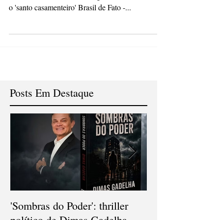
As quadrilhas estão relacionadas à realização de
um casamento, uma homenagem a Santo Antônio,
o 'santo casamenteiro' Brasil de Fato -...
Posts Em Destaque