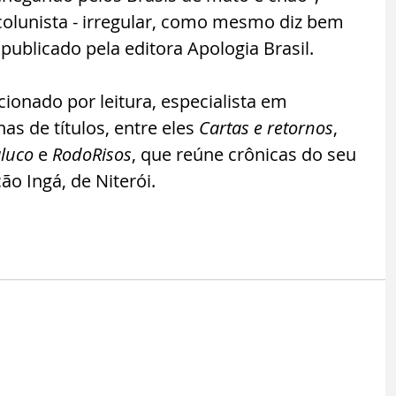
lunista - irregular, como mesmo diz bem 
 publicado pela editora Apologia Brasil.
onado por leitura, especialista em 
as de títulos, entre eles 
Cartas e retornos
, 
luco
 e 
RodoRisos
, que reúne crônicas do seu 
o Ingá, de Niterói.