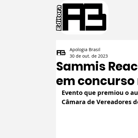
Apologia Brasil
30 de out. de 2023
Sammis Reach
em concurso n
Evento que premiou o aut
Câmara de Vereadores de