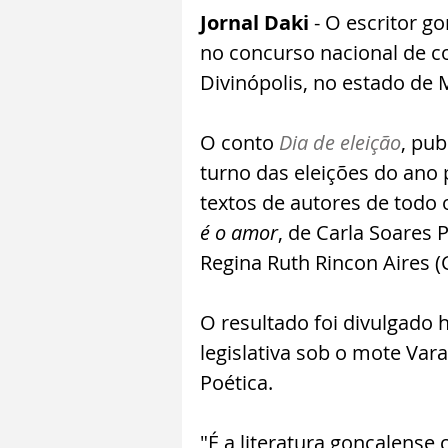
Jornal Daki 
- O escritor g
no concurso nacional de c
Divinópolis, no estado de 
O conto 
Dia de eleição
, pub
turno das eleições do ano
textos de autores de todo 
é o amor
, de Carla Soares 
Regina Ruth Rincon Aires (
O resultado foi divulgado 
legislativa sob o mote Vara
Poética.
"É a literatura gonçalense