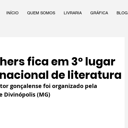
INÍCIO
QUEM SOMOS
LIVRARIA
GRÁFICA
BLOG
ers fica em 3º lugar
acional de literatura
or gonçalense foi organizado pela 
 Divinópolis (MG) 