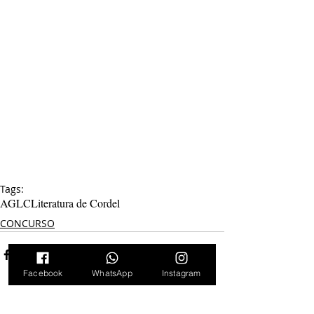
Tags:
AGLC
Literatura de Cordel
CONCURSO
Facebook
WhatsApp
Instagram