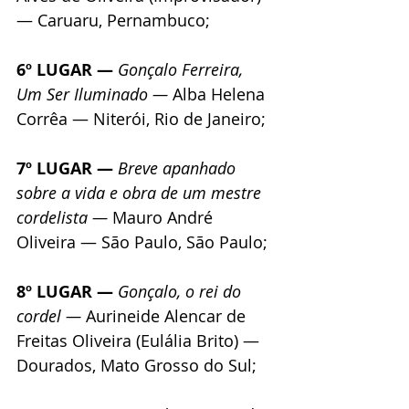
— Caruaru, Pernambuco;
6º LUGAR — 
Gonçalo Ferreira, 
Um Ser Iluminado — 
Alba Helena 
Corrêa — Niterói, Rio de Janeiro;
7º LUGAR — 
Breve apanhado 
sobre a vida e obra de um mestre 
cordelista — 
Mauro André 
Oliveira — São Paulo, São Paulo;
8º LUGAR — 
Gonçalo, o rei do 
cordel — 
Aurineide Alencar de 
Freitas Oliveira (Eulália Brito) — 
Dourados, Mato Grosso do Sul;