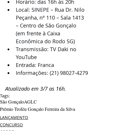
Horário: das 16h às 20h
Local: SINEPE – Rua Dr. Nilo 
Peçanha, nº 110 – Sala 1413 
– Centro de São Gonçalo 
(em frente à Caixa 
Econômica do Rodo SG)
Transmissão: TV Daki no 
YouTube
Entrada: Franca
Informações: (21) 98027-4279
Atualizado em 3/7 as 16h.
Tags:
São Gonçalo
AGLC
Prêmio Troféu Gonçalo Ferreira da Silva
LANÇAMENTO
CONCURSO