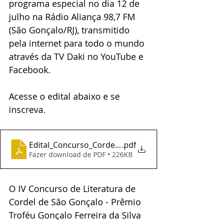
programa especial no dia 12 de 
julho na Rádio Aliança 98,7 FM 
(São Gonçalo/RJ), transmitido 
pela internet para todo o mundo 
através da TV Daki no YouTube e 
Facebook.
Acesse o edital abaixo e se 
inscreva.
Edital_Concurso_Cordel-SG.2025
.pdf
Fazer download de PDF • 226KB
O IV Concurso de Literatura de 
Cordel de São Gonçalo - Prêmio 
Troféu Gonçalo Ferreira da Silva 