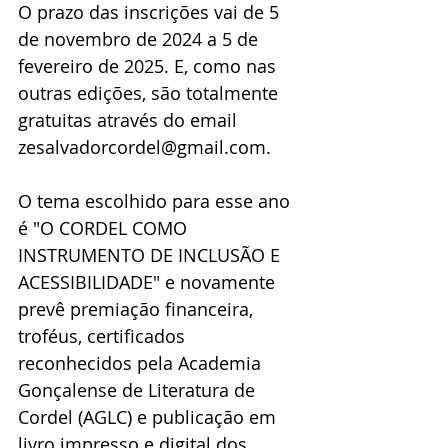
O prazo das inscrições vai de 5 
de novembro de 2024 a 5 de 
fevereiro de 2025. E, como nas 
outras edições, são totalmente 
gratuitas através do email 
zesalvadorcordel@gmail.com.
O tema escolhido para esse ano 
é "O CORDEL COMO 
INSTRUMENTO DE INCLUSÃO E 
ACESSIBILIDADE" e novamente 
prevê premiação financeira, 
troféus, certificados 
reconhecidos pela Academia 
Gonçalense de Literatura de 
Cordel (AGLC) e publicação em 
livro impresso e digital dos 