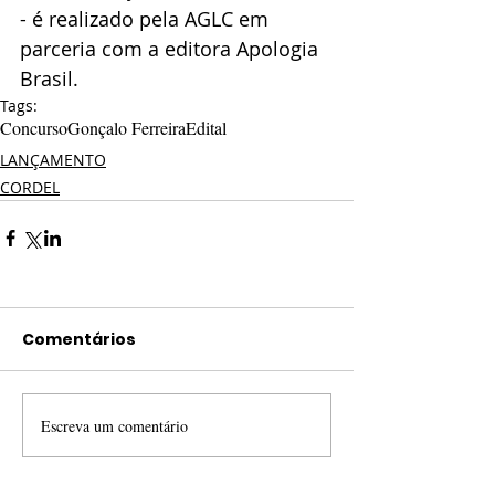
- é realizado pela AGLC em 
parceria com a editora Apologia 
Brasil.
Tags:
Concurso
Gonçalo Ferreira
Edital
LANÇAMENTO
CORDEL
Comentários
Escreva um comentário