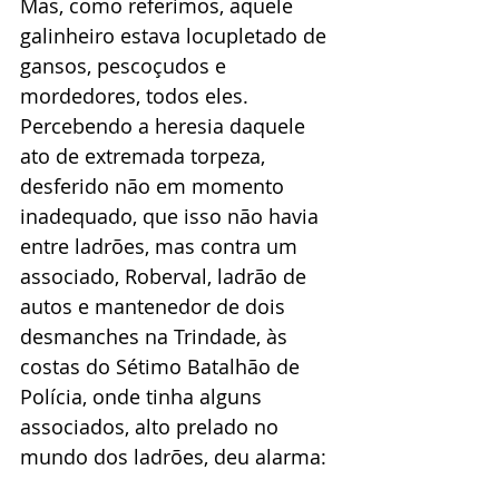
Mas, como referimos, aquele 
galinheiro estava locupletado de 
gansos, pescoçudos e 
mordedores, todos eles. 
Percebendo a heresia daquele 
ato de extremada torpeza, 
desferido não em momento 
inadequado, que isso não havia 
entre ladrões, mas contra um 
associado, Roberval, ladrão de 
autos e mantenedor de dois 
desmanches na Trindade, às 
costas do Sétimo Batalhão de 
Polícia, onde tinha alguns 
associados, alto prelado no 
mundo dos ladrões, deu alarma: