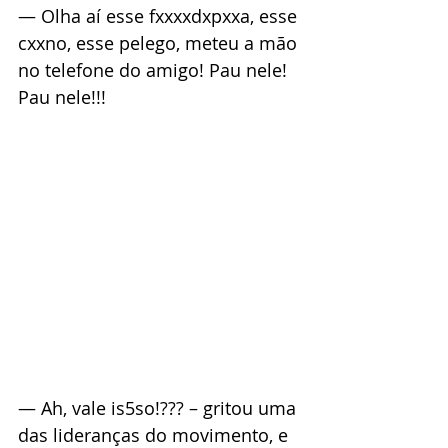
— Olha aí esse fxxxxdxpxxa, esse 
cxxno, esse pelego, meteu a mão 
no telefone do amigo! Pau nele! 
Pau nele!!!
— Ah, vale is5so!??? – gritou uma 
das lideranças do movimento, e 