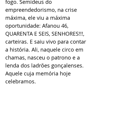
fogo. Semideus do 
empreendedorismo, na crise 
máxima, ele viu a máxima 
oportunidade: Afanou 46, 
QUARENTA E SEIS, SENHORES!!!, 
carteiras. E saiu vivo para contar 
a história. Ali, naquele circo em 
chamas, nasceu o patrono e a 
lenda dos ladrões gonçalenses. 
Aquele cuja memória hoje 
celebramos.