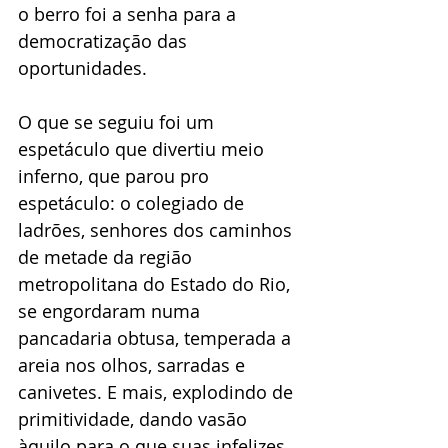
o berro foi a senha para a 
democratização das 
oportunidades.
O que se seguiu foi um 
espetáculo que divertiu meio 
inferno, que parou pro 
espetáculo: o colegiado de 
ladrões, senhores dos caminhos 
de metade da região 
metropolitana do Estado do Rio, 
se engordaram numa 
pancadaria obtusa, temperada a 
areia nos olhos, sarradas e 
canivetes. E mais, explodindo de 
primitividade, dando vasão 
àquilo para o que suas infelizes 