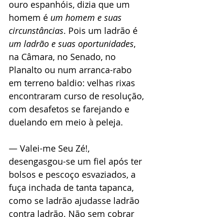
ouro espanhóis, dizia que um 
homem é 
um homem e suas 
circunstâncias
. Pois um ladrão é 
um ladrão e suas oportunidades
, 
na Câmara, no Senado, no 
Planalto ou num arranca-rabo 
em terreno baldio: velhas rixas 
encontraram curso de resolução, 
com desafetos se farejando e 
duelando em meio à peleja.
— Valei-me Seu Zé!, 
desengasgou-se um fiel após ter 
bolsos e pescoço esvaziados, a 
fuça inchada de tanta tapanca, 
como se ladrão ajudasse ladrão 
contra ladrão. Não sem cobrar 