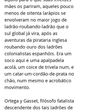
mães os pariram, aqueles pouco 
menos de oitenta larápios se 
envolveram no maior jogo de 
ladrão-roubando-ladrão que o 
sul global já vira, após as 
aventuras da pirataria inglesa 
roubando ouro dos ladrões 
colonialistas espanhóis. Era um 
soco aqui e uma apalpadela 
acolá, um coice de trivela num, e 
um catar-um-cordão-de-prata no 
chão, num mesmo e acrobático 
movimento. 
Ortega y Gasset, filósofo fatalista 
descendente dos tais ladrões de 