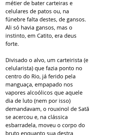
métier de bater carteiras e 
celulares de patos ou, na 
fúnebre falta destes, de gansos. 
Ali só havia gansos, mas o 
instinto, em Catito, era deus 
forte. 
Divisado o alvo, um carteirista (e 
celularista) que fazia ponto no 
centro do Rio, já ferido pela 
manguaça, empapado nos 
vapores alcoólicos que aquele 
dia de luto (nem por isso) 
demandavam, o rouxinol de Satã 
se acercou e, na clássica 
esbarradela, moveu o corpo do 
bruto enquanto sua destra 