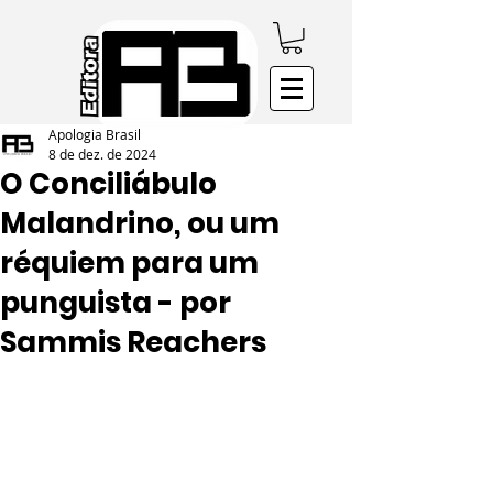
Apologia Brasil
8 de dez. de 2024
O Conciliábulo
Malandrino, ou um
réquiem para um
punguista - por
Sammis Reachers