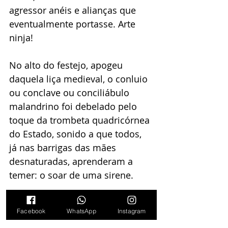
agressor anéis e alianças que 
eventualmente portasse. Arte 
ninja!
No alto do festejo, apogeu 
daquela liça medieval, o conluio 
ou conclave ou conciliábulo 
malandrino foi debelado pelo 
toque da trombeta quadricórnea 
do Estado, sonido a que todos, 
já nas barrigas das mães 
desnaturadas, aprenderam a 
temer: o soar de uma sirene. 
***
Facebook
WhatsApp
Instagram