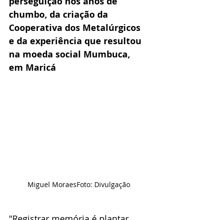
perseguição nos anos de 
chumbo, da criação da 
Cooperativa dos Metalúrgicos 
e da experiência que resultou 
na moeda social Mumbuca, 
em Maricá
Miguel MoraesFoto: Divulgação
"Registrar memória é plantar 