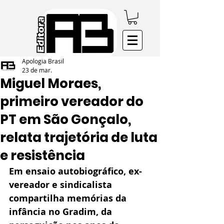
Apologia Brasil
23 de mar.
Miguel Moraes,
primeiro vereador do
PT em São Gonçalo,
relata trajetória de luta
e resistência
Em ensaio autobiográfico, ex-
vereador e sindicalista 
compartilha memórias da 
infância no Gradim, da 