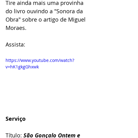
Tire ainda mais uma provinha 
do livro ouvindo a "Sonora da 
Obra" sobre o artigo de Miguel 
Moraes.
Assista:
https://www.youtube.com/watch?
v=hK1gkgGhxwk
Serviço
Título: 
São Gonçalo Ontem e 