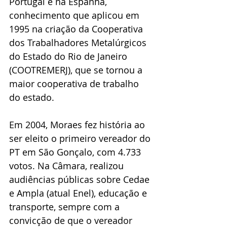
Portugal e na Espanha, 
conhecimento que aplicou em 
1995 na criação da Cooperativa 
dos Trabalhadores Metalúrgicos 
do Estado do Rio de Janeiro 
(COOTREMERJ), que se tornou a 
maior cooperativa de trabalho 
do estado.
Em 2004, Moraes fez história ao 
ser eleito o primeiro vereador do 
PT em São Gonçalo, com 4.733 
votos. Na Câmara, realizou 
audiências públicas sobre Cedae 
e Ampla (atual Enel), educação e 
transporte, sempre com a 
convicção de que o vereador 