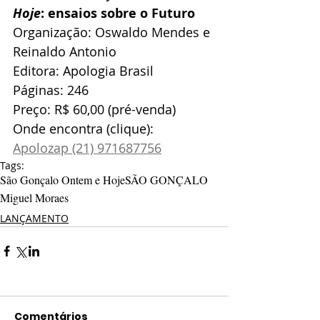
Hoje
: ensaios sobre o Futuro
Organização: Oswaldo Mendes e 
Reinaldo Antonio
Editora: Apologia Brasil
Páginas: 246
Preço: R$ 60,00 (pré-venda)
Onde encontra (clique): 
Apolozap (21) 971687756
Tags:
São Gonçalo Ontem e Hoje
SÃO GONÇALO
Miguel Moraes
LANÇAMENTO
Comentários