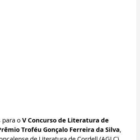
 para o 
V Concurso de Literatura de 
Prêmio Troféu Gonçalo Ferreira da Silva
, 
nçalense de Literatura de Cordell (AGLC) 