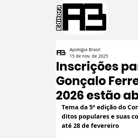
Apologia Brasil
15 de nov. de 2025
Inscrições pa
Gonçalo Ferre
2026 estão a
Tema da 5ª edição do Co
ditos populares e suas co
até 28 de fevereiro 