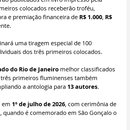
rimeiros colocados receberão troféu, 
bra e premiação financeira de 
R$ 1.000
, 
R$ 
nte. 
nará uma tiragem especial de 100 
ividuais dos três primeiros colocados.
ado do Rio de Janeiro
 melhor classificados 
s três primeiros fluminenses também 
ampliando a antologia para 
13 autores
.
o em 
1º de julho de 2026
, com cerimônia de 
 quando é comemorado em São Gonçalo o 