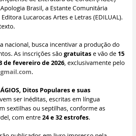
Apologia Brasil, a Estante Comunitária 
 Editora Lucarocas Artes e Letras (EDILUAL). 
texto.
 nacional, busca incentivar a produção do 
ntos. As inscrições são 
gratuitas
 e vão de 
15 
 de fevereiro de 2026
, exclusivamente pelo 
@gmail.com
.
ÁGIOS, Ditos Populares e suas 
vem ser inéditas, escritas em língua 
 sextilhas ou septilhas, conforme as 
del, com entre 
24 e 32 estrofes
.
erão publicados em livro impresso pela 