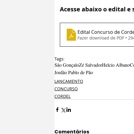
Acesse abaixo o edital e 
Edital Concurso de Cord
Fazer download de PDF • 2
Tags:
São Gonçalo
Zé Salvador
Helcio Albano
C
Jordão Pablo de Pão
LANÇAMENTO
CONCURSO
CORDEL
Comentários