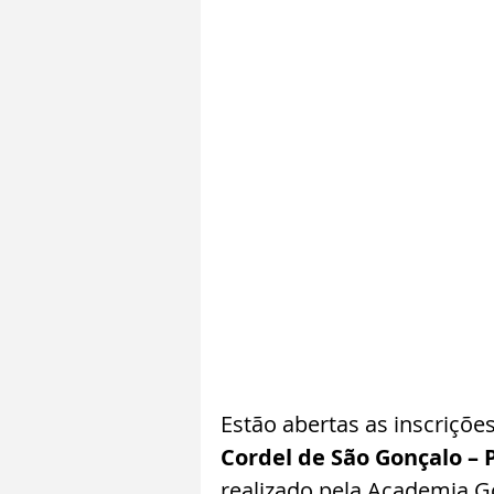
Estão abertas as inscrições
Cordel de São Gonçalo – 
realizado pela Academia Go