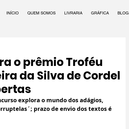
INÍCIO
QUEM SOMOS
LIVRARIA
GRÁFICA
BLOG
ra o prêmio Troféu
ira da Silva de Cordel
bertas
ncurso explora o mundo dos adágios, 
rruptelas´; prazo de envio dos textos é 