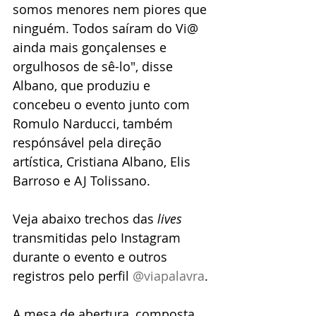
somos menores nem piores que 
ninguém. Todos saíram do Vi@ 
ainda mais gonçalenses e 
orgulhosos de sê-lo", disse 
Albano, que produziu e 
concebeu o evento junto com 
Romulo Narducci, também 
respónsável pela direção 
artística, Cristiana Albano, Elis 
Barroso e AJ Tolissano.  
Veja abaixo trechos das 
lives
transmitidas pelo Instagram 
durante o evento e outros 
registros pelo perfil 
@viapalavra
. 
A mesa de abertura, composta 