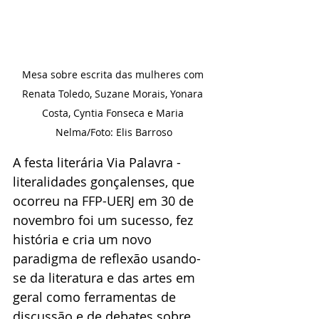
Mesa sobre escrita das mulheres com 
Renata Toledo, Suzane Morais, Yonara 
Costa, Cyntia Fonseca e Maria 
Nelma/Foto: Elis Barroso
A festa literária Via Palavra - 
literalidades gonçalenses, que 
ocorreu na FFP-UERJ em 30 de 
novembro foi um sucesso, fez 
história e cria um novo 
paradigma de reflexão usando-
se da literatura e das artes em 
geral como ferramentas de 
discussão e de debates sobre 