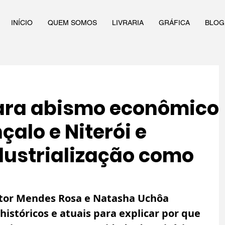
INÍCIO
QUEM SOMOS
LIVRARIA
GRÁFICA
BLOG
ara abismo econômico
çalo e Niterói e
dustrialização como
tor Mendes Rosa e Natasha Uchôa 
istóricos e atuais para explicar por que 