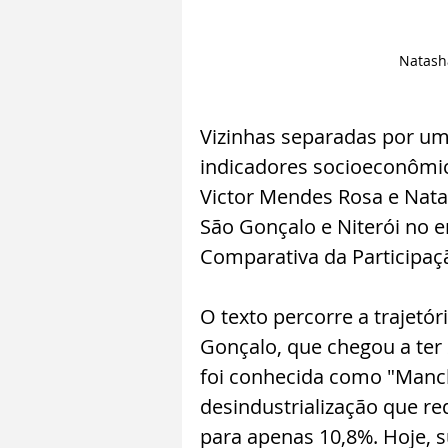
Natasha
Vizinhas separadas por um
indicadores socioeconômic
Victor Mendes Rosa e Nata
São Gonçalo e Niterói no e
Comparativa da Participaçã
O texto percorre a trajetór
Gonçalo, que chegou a ter 
foi conhecida como "Manch
desindustrialização que re
para apenas 10,8%. Hoje, 