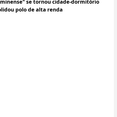
uminense" se tornou cidade-dormitório 
lidou polo de alta renda