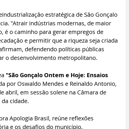
eindustrialização estratégica de São Gonçalo 
cia. "Atrair indústrias modernas, de maior 
do, é o caminho para gerar empregos de 
cadação e permitir que a riqueza seja criada 
 afirmam, defendendo políticas públicas 
ar o desenvolvimento metropolitano.
ea 
"São Gonçalo Ontem e Hoje: Ensaios 
ada por Oswaldo Mendes e Reinaldo Antonio, 
e abril, em sessão solene na Câmara de 
 da cidade. 
ora Apologia Brasil, reúne reflexões 
ria e os desafios do município.