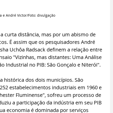
 e André Victor/Foto: divulgação
a curta distância, mas por um abismo de 
os. É assim que os pesquisadores André 
sha Uchôa Radsack definem a relação entre 
nsaio "Vizinhas, mas distantes: Uma Análise 
o Industrial no PIB: São Gonçalo e Niterói".
ia histórica dos dois municípios. São 
252 estabelecimentos industriais em 1960 e 
ester Fluminense", sofreu um processo de 
duziu a participação da indústria em seu PIB 
sua economia é dominada por serviços 