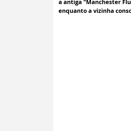
a antiga "Manchester Fl
enquanto a vizinha conso