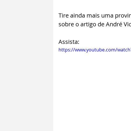
Tire ainda mais uma provin
sobre o artigo de André V
Assista:
https://www.youtube.com/watc