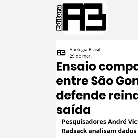
Apologia Brasil
29 de mar.
Ensaio comp
entre São Gon
defende rein
saída
Pesquisadores André Vic
Radsack analisam dados h