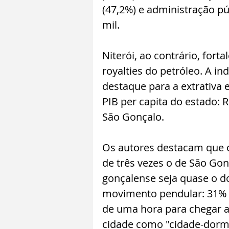
(47,2%) e administração púb
mil.
Niterói, ao contrário, fort
royalties do petróleo. A i
destaque para a extrativa e
PIB per capita do estado: R
São Gonçalo.
Os autores destacam que o P
de três vezes o de São Gon
gonçalense seja quase o d
movimento pendular: 31% 
de uma hora para chegar a
cidade como "cidade-dormi