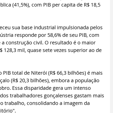
lica (41,5%), com PIB per capita de R$ 18,5 
aleceu sua base industrial impulsionada pelos 
ndústria responde por 58,6% de seu PIB, com 
 a construção civil. O resultado é o maior 
$ 128,3 mil, quase sete vezes superior ao de 
IB total de Niterói (R$ 66,3 bilhões) é mais 
çalo (R$ 20,3 bilhões), embora a população 
obro. Essa disparidade gera um intenso 
dos trabalhadores gonçalenses gastam mais 
o trabalho, consolidando a imagem da 
tório".