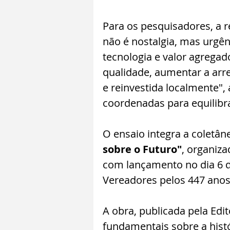
Para os pesquisadores, a r
não é nostalgia, mas urgên
tecnologia e valor agrega
qualidade, aumentar a arre
e reinvestida localmente",
coordenadas para equilibr
O ensaio integra a coletân
sobre o Futuro"
, organiz
com lançamento no dia 6 d
Vereadores pelos 447 anos
A obra, publicada pela Edit
fundamentais sobre a histó