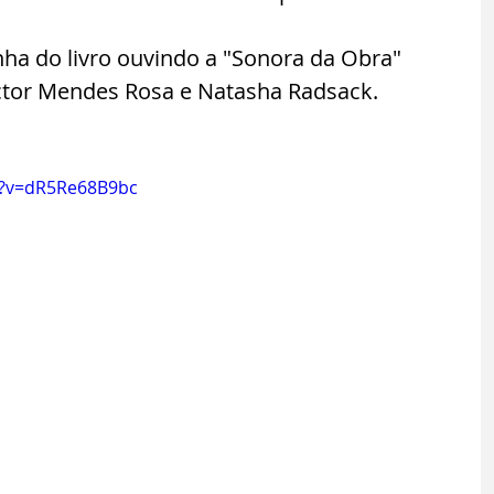
ha do livro ouvindo a "Sonora da Obra" 
ictor Mendes Rosa e Natasha Radsack.
h?v=dR5Re68B9bc