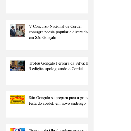
'Sombras do Poder': thriller político
de Dimas Gadelha chega às livrarias
V Concurso Nacional de Cordel
consagra poesia popular e diversidade
em São Gonçalo
Troféu Gonçalo Ferreira da Silva: há
5 edições apologizando o Cordel
São Gonçalo se prepara para a grande
festa do cordel, em novo endereço