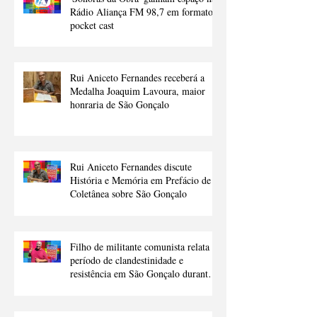
'Sonoras da Obra' ganham espaço na
Rádio Aliança FM 98,7 em formato
pocket cast
Rui Aniceto Fernandes receberá a
Medalha Joaquim Lavoura, maior
honraria de São Gonçalo
Rui Aniceto Fernandes discute
História e Memória em Prefácio de
Coletânea sobre São Gonçalo
Filho de militante comunista relata
período de clandestinidade e
resistência em São Gonçalo durante a
ditadura