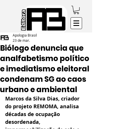
Apologia Brasil
23 de mar.
Biólogo denuncia que
analfabetismo político
e imediatismo eleitoral
condenam SG ao caos
urbano e ambiental
Marcos da Silva Dias, criador 
do projeto REMOMA, analisa 
décadas de ocupação 
desordenada, 