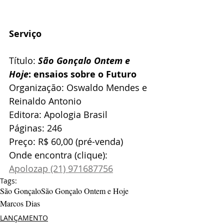
Serviço
Título: 
São Gonçalo Ontem e 
Hoje
: ensaios sobre o Futuro
Organização: Oswaldo Mendes e 
Reinaldo Antonio
Editora: Apologia Brasil
Páginas: 246
Preço: R$ 60,00 (pré-venda)
Onde encontra (clique): 
Apolozap (21) 971687756
Tags:
São Gonçalo
São Gonçalo Ontem e Hoje
Marcos Dias
LANÇAMENTO