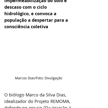
impermeabilização do solo e 
descaso com o ciclo 
hidrológico, e convoca a 
população a despertar para a 
consciência coletiva
Marcos Dias/Foto: Divulgação
O biólogo Marco da Silva Dias, 
idealizador do Projeto REMOMA, 
defende no ensaio "Da invasão à 