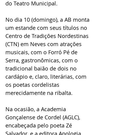
do Teatro Municipal.
No dia 10 (domingo), a AB monta 
um estande com seus títulos no 
Centro de Tradições Nordestinas 
(CTN) em Neves com atrações 
musicais, com o Forró Pé de 
Serra, gastronômicas, com o 
tradicional baião de dois no 
cardápio e, claro, literárias, com 
os poetas cordelistas 
merecidamente na ribalta. 
Na ocasião, a Academia 
Gonçalense de Cordel (AGLC), 
encabeçada pelo poeta Zé 
Salvador, e a editora Apologia 