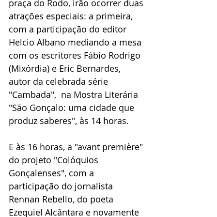
praça do Rodo, irão ocorrer duas 
atrações especiais: a primeira, 
com a participação do editor 
Helcio Albano mediando a mesa 
com os escritores Fábio Rodrigo 
(Mixórdia) e Eric Bernardes, 
autor da celebrada série 
"Cambada",  na Mostra Literária 
"São Gonçalo: uma cidade que 
produz saberes", às 14 horas.
E às 16 horas, a "avant première" 
do projeto "Colóquios 
Gonçalenses", com a 
participação do jornalista 
Rennan Rebello, do poeta 
Ezequiel Alcântara e novamente 